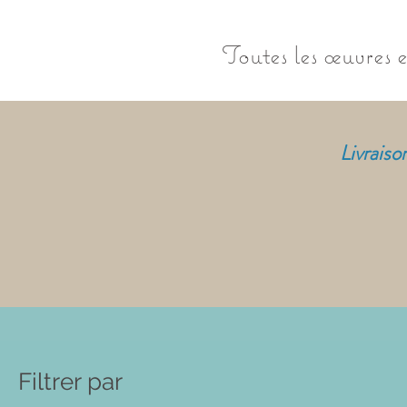
Toutes les œuvres e
Livraiso
Filtrer par