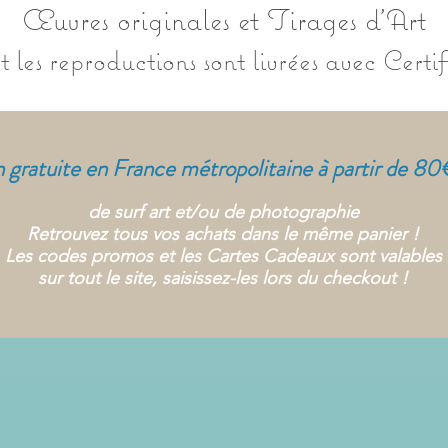
Œuvres originales
et Tirages d'Art
t les reproductions sont livrées avec Certi
n gratuite en France métropolitaine à partir de 80
de surf art et/ou de
photographie
Retrouvez tous vos achats dans le même panier !
Les codes promos et les Cartes Cadeaux sont valables
sur tout le site, saisissez-les lors du checkout !