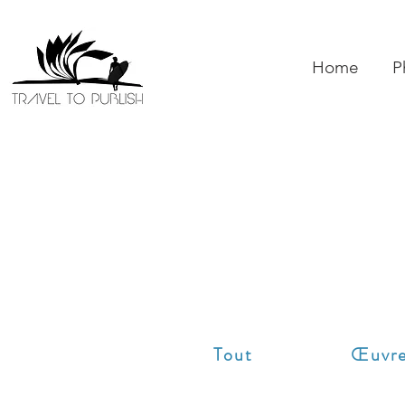
Home
P
Tout
Œuvre