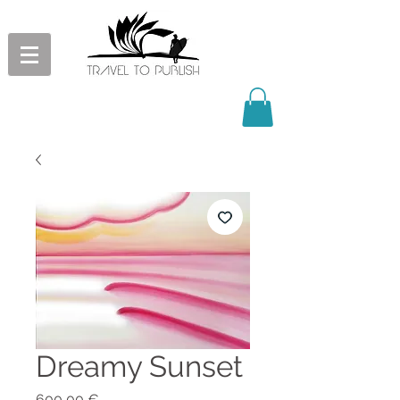
Dreamy Sunset
Prix
600,00 €