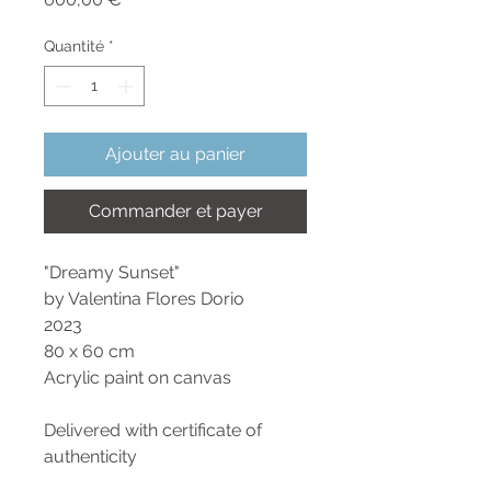
Quantité
*
Ajouter au panier
Commander et payer
"Dreamy Sunset"
by Valentina Flores Dorio
2023
80 x 60 cm
Acrylic paint on canvas
Delivered with certificate of
authenticity