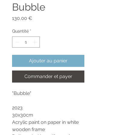
Bubble
Prix
130,00 €
Quantité
*
Ajouter au panier
Commander et payer
"Bubble"
2023
30x30cm
Acrylic paint on paper in white
wooden frame