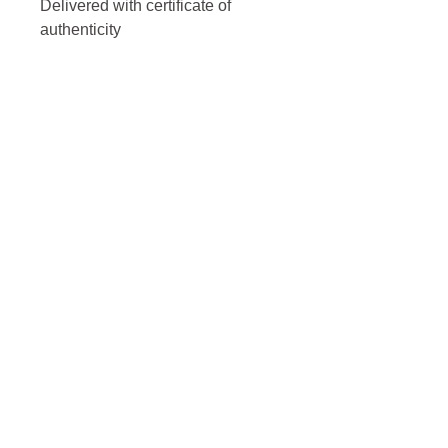
Delivered with certificate of
authenticity