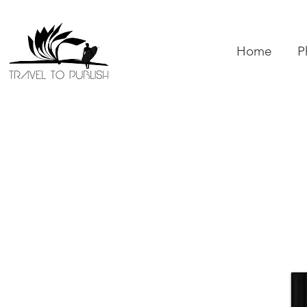
Home
P