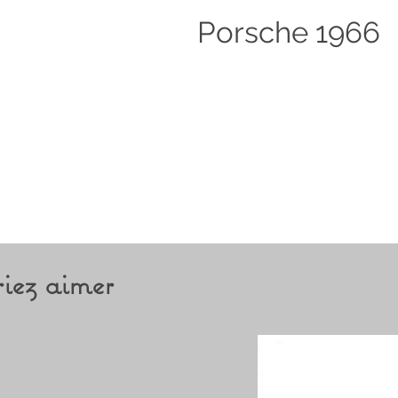
Porsche 1966
iez aimer