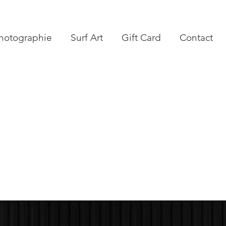
hotographie
Surf Art
Gift Card
Contact