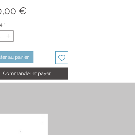
Prix
0,00 €
té
*
ter au panier
Commander et payer