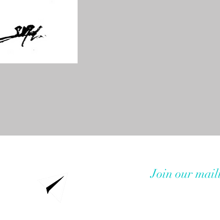
Join our maili