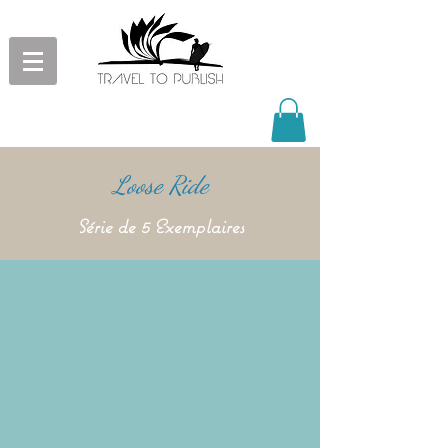
Loose Ride
Série de 5 Exemplaires