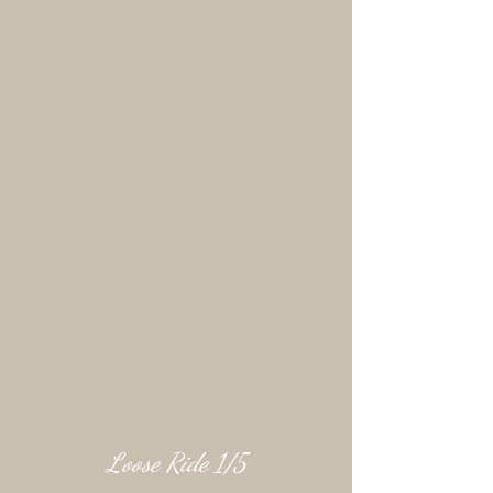
Loose Ride 1/5