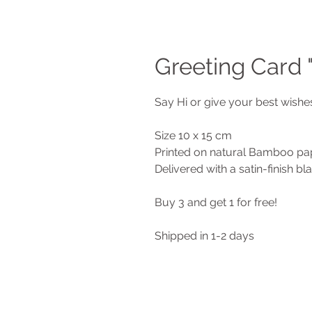
Greeting Card "
Say Hi or give your best wishes
Size 10 x 15 cm
Printed on natural Bamboo pa
Delivered with a satin-finish b
Buy 3 and get 1 for free!
Shipped in 1-2 days