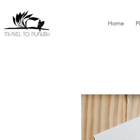
Home
P