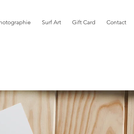
hotographie
Surf Art
Gift Card
Contact