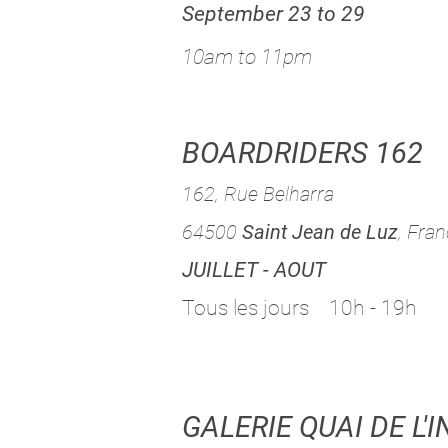
September 2
3 to 29
10am to 11pm
BOARDRIDERS 162
162, Rue Belharra
64500
Saint Jean de Luz
, Fra
JUILLET - AOUT
Tous les jours 10h - 19h
GALERIE QUAI DE L'