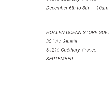
December 6th to 8th 10am
HOALEN OCEAN STORE GUÉ
301 Av. Getaria
64210
Guéthary
, France
SEPTEMBER