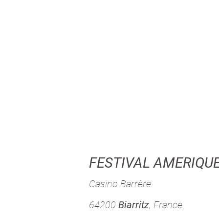
FESTIVAL AMERIQUE
Casino Barrère
64200
Biarritz
, France